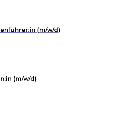
enführer:in (m/w/d)
n:in (m/w/d)