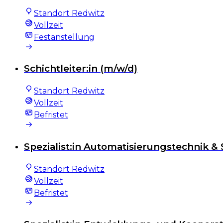
Standort Redwitz
Vollzeit
Festanstellung
Schichtleiter:in (m/w/d)
Standort Redwitz
Vollzeit
Befristet
Spezialist:in Automatisierungstechnik 
Standort Redwitz
Vollzeit
Befristet