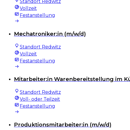
Standort Redwitz
Vollzeit
Festanstellung
Mechatroniker:in (m/w/d)
Standort Redwitz
Vollzeit
Festanstellung
Mitarbeiter:in Warenbereitstellung im K
Standort Redwitz
Voll- oder Teilzeit
Festanstellung
Produktionsmitarbeiter:in (m/w/d)