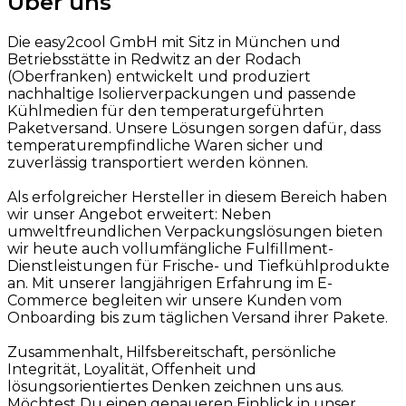
Über uns
Die easy2cool GmbH mit Sitz in München und
Betriebsstätte in Redwitz an der Rodach
(Oberfranken) entwickelt und produziert
nachhaltige Isolierverpackungen und passende
Kühlmedien für den temperaturgeführten
Paketversand. Unsere Lösungen sorgen dafür, dass
temperaturempfindliche Waren sicher und
zuverlässig transportiert werden können.
Als erfolgreicher Hersteller in diesem Bereich haben
wir unser Angebot erweitert: Neben
umweltfreundlichen Verpackungslösungen bieten
wir heute auch vollumfängliche Fulfillment-
Dienstleistungen für Frische- und Tiefkühlprodukte
an. Mit unserer langjährigen Erfahrung im E-
Commerce begleiten wir unsere Kunden vom
Onboarding bis zum täglichen Versand ihrer Pakete.
Zusammenhalt, Hilfsbereitschaft, persönliche
Integrität, Loyalität, Offenheit und
lösungsorientiertes Denken zeichnen uns aus.
Möchtest Du einen genaueren Einblick in unser