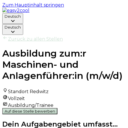
Zum Hauptinhalt springen
Deutsch
Deutsch
Zurück zu allen Stellen
Ausbildung zum:r
Maschinen- und
Anlagenführer:in (m/w/d)
Standort Redwitz
Vollzeit
Ausbildung/Trainee
Auf diese Stelle bewerben
Dein Aufgabengebiet umfasst...