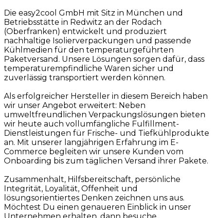
Die easy2cool GmbH mit Sitz in München und
Betriebsstätte in Redwitz an der Rodach
(Oberfranken) entwickelt und produziert
nachhaltige Isolierverpackungen und passende
Kühlmedien für den temperaturgeführten
Paketversand. Unsere Lösungen sorgen dafür, dass
temperaturempfindliche Waren sicher und
zuverlässig transportiert werden können.
Als erfolgreicher Hersteller in diesem Bereich haben
wir unser Angebot erweitert: Neben
umweltfreundlichen Verpackungslösungen bieten
wir heute auch vollumfängliche Fulfillment-
Dienstleistungen für Frische- und Tiefkühlprodukte
an. Mit unserer langjährigen Erfahrung im E-
Commerce begleiten wir unsere Kunden vom
Onboarding bis zum täglichen Versand ihrer Pakete.
Zusammenhalt, Hilfsbereitschaft, persönliche
Integrität, Loyalität, Offenheit und
lösungsorientiertes Denken zeichnen uns aus.
Möchtest Du einen genaueren Einblick in unser
Unternehmen erhalten, dann besuche