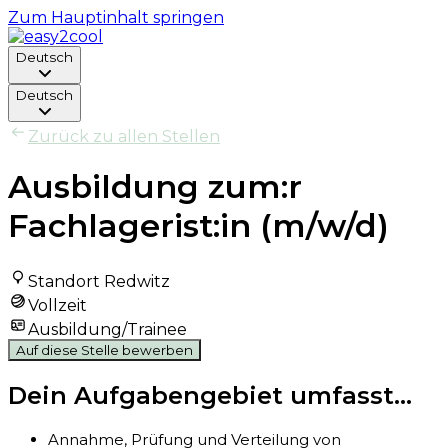
Zum Hauptinhalt springen
Deutsch
Deutsch
Zurück zu allen Stellen
Ausbildung zum:r
Fachlagerist:in (m/w/d)
Standort Redwitz
Vollzeit
Ausbildung/Trainee
Auf diese Stelle bewerben
Dein Aufgabengebiet umfasst...
Annahme, Prüfung und Verteilung von