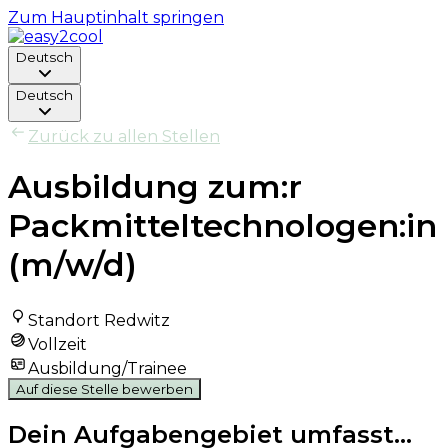
Zum Hauptinhalt springen
Deutsch
Deutsch
Zurück zu allen Stellen
Ausbildung zum:r
Packmitteltechnologen:in
(m/w/d)
Standort Redwitz
Vollzeit
Ausbildung/Trainee
Auf diese Stelle bewerben
Dein Aufgabengebiet umfasst...