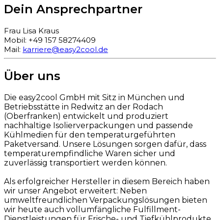
Dein Ansprechpartner
Frau Lisa Kraus
Mobil: +49 157 58274409
Mail:
karriere@easy2cool.de
Über uns
Die easy2cool GmbH mit Sitz in München und
Betriebsstätte in Redwitz an der Rodach
(Oberfranken) entwickelt und produziert
nachhaltige Isolierverpackungen und passende
Kühlmedien für den temperaturgeführten
Paketversand. Unsere Lösungen sorgen dafür, dass
temperaturempfindliche Waren sicher und
zuverlässig transportiert werden können.
Als erfolgreicher Hersteller in diesem Bereich haben
wir unser Angebot erweitert: Neben
umweltfreundlichen Verpackungslösungen bieten
wir heute auch vollumfängliche Fulfillment-
Dienstleistungen für Frische- und Tiefkühlprodukte