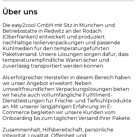
Über uns
Die easy2cool GmbH mit Sitz in München und
Betriebsstätte in Redwitz an der Rodach
(Oberfranken) entwickelt und produziert
nachhaltige Isolierverpackungen und passende
Kühlmedien für den temperaturgeführten
Paketversand. Unsere Lösungen sorgen dafür, dass
temperaturempfindliche Waren sicher und
zuverlässig transportiert werden können.
Als erfolgreicher Hersteller in diesem Bereich haben
wir unser Angebot erweitert: Neben
umweltfreundlichen Verpackungslösungen bieten
wir heute auch vollumfängliche Fulfillment-
Dienstleistungen für Frische- und Tiefkühlprodukte
an. Mit unserer langjährigen Erfahrung im E-
Commerce begleiten wir unsere Kunden vom
Onboarding bis zum täglichen Versand ihrer Pakete.
Zusammenhalt, Hilfsbereitschaft, persönliche
Integrität, Loyalität, Offenheit und